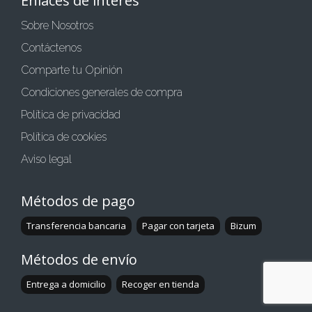
Enlaces de interés
Sobre Nosotros
Contáctenos
Comparte tu Opinión
Condiciones generales de compra
Política de privacidad
Política de cookies
Aviso legal
Métodos de pago
Transferencia bancaria
Pagar con tarjeta
Bizum
Métodos de envío
Entrega a domicilio
Recoger en tienda