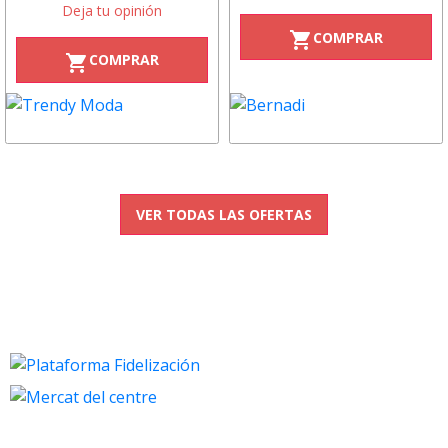
Deja tu opinión
COMPRAR
shopping_cart
COMPRAR
shopping_cart
VER TODAS LAS OFERTAS