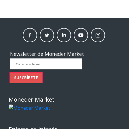
facebook
twitter
linkedin
Youtube
instagram
moneder
moneder
moneder
moneder
moneder
market
market
market
market
market
Newsletter de Moneder Market
Correo
electrónico
SUSCRÍBETE
Moneder Market