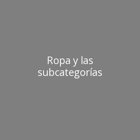
Ropa y las
subcategorías