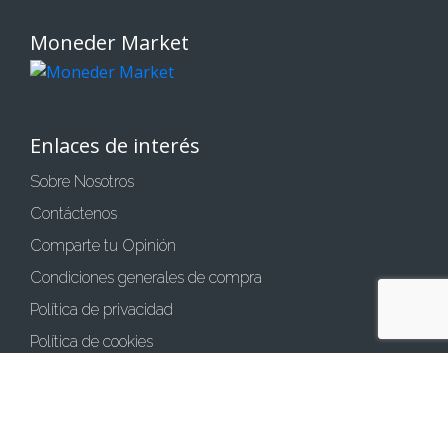
Moneder Market
Enlaces de interés
Sobre Nosotros
Contáctenos
Comparte tu Opinión
Condiciones generales de compra
Política de privacidad
Política de cookies
Aviso legal
Métodos de pago