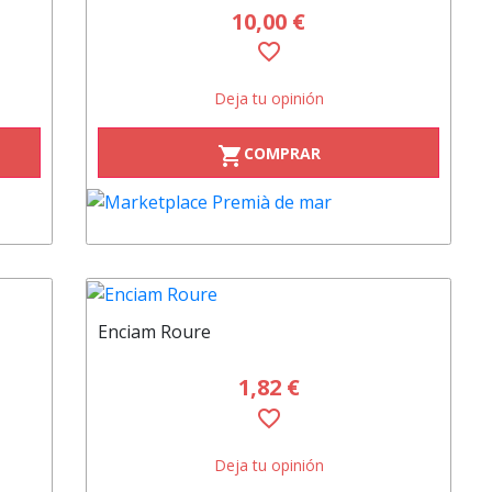
10,00 €
favorite_border
Deja tu opinión
COMPRAR
shopping_cart
Enciam Roure
1,82 €
favorite_border
Deja tu opinión