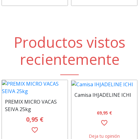
Productos vistos
recientemente
Camisa IHJADELINE ICHI
PREMIX MICRO VACAS
SEIVA 25kg
69,95 €
0,95 €
favorite_border
favorite_border
Deja tu opinión