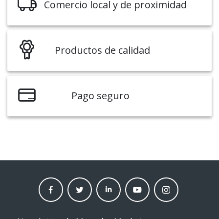
Comercio local y de proximidad
Productos de calidad
Pago seguro
facebook
twitter
linkedin
Youtube
instagram
moneder
moneder
moneder
moneder
moneder
market
market
market
market
market