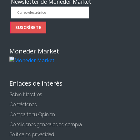
Newsletter de Moneder Market
Correo
electrónico
SUSCRÍBETE
Moneder Market
Enlaces de interés
Sobre Nosotros
Contáctenos
Comparte tu Opinión
Condiciones generales de compra
Política de privacidad