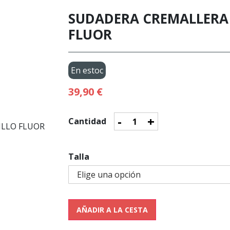
SUDADERA CREMALLERA
FLUOR
En estoc
39,90 €
-
+
Cantidad
Talla
AÑADIR A LA CESTA