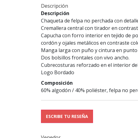
Descripción
Descripción
Chaqueta de felpa no perchada con detalle
Cremallera central con tirador en contraste
Capucha con forro interior en tejido de po
cordón y ojales metálicos en contraste colo
Manga larga con puño y cintura en punto 
Dos bolsillos frontales con vivo ancho.
Cubrecosturas reforzado en el interior del
Logo Bordado
Composición
60% algodón / 40% poliéster, felpa no per
ESCRIBE TU RESEÑA
Venedor