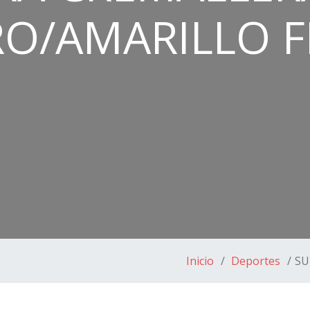
O/AMARILLO 
Inicio
Deportes
SU