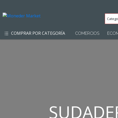
Categ
(Toda
COMPRAR POR CATEGORÍA
COMERCIOS
ECO
SUDADER