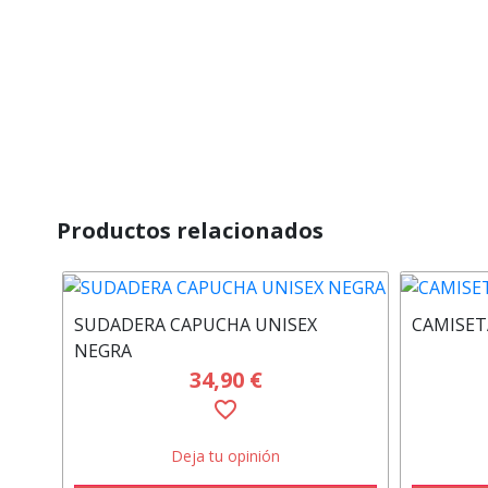
Productos relacionados
SUDADERA CAPUCHA UNISEX
CAMISET
NEGRA
34,90 €
favorite_border
Deja tu opinión