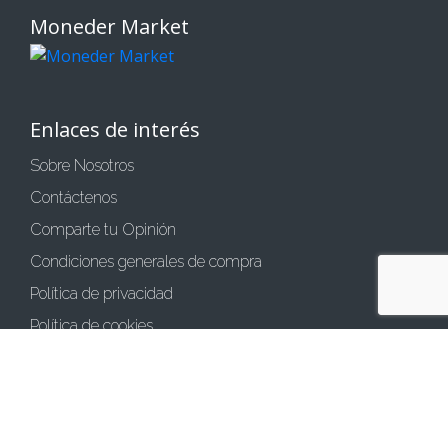
Moneder Market
Enlaces de interés
Sobre Nosotros
Contáctenos
Comparte tu Opinión
Condiciones generales de compra
Política de privacidad
Política de cookies
Aviso legal
Métodos de pago