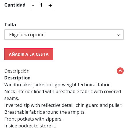
-
+
Cantidad
Talla
AÑADIR A LA CESTA
Descripción
Description
Windbreaker jacket in lightweight technical fabric:
Neck interior lined with breathable fabric with covered
seams.
Inverted zip with reflective detail, chin guard and puller.
Breathable fabric around the armpits.
Front pockets with zippers.
Inside pocket to store it.