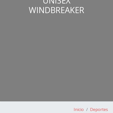
UNISEX
WINDBREAKER
Inicio
Deportes