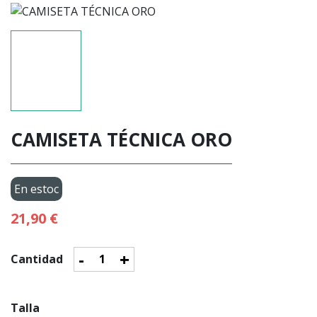
CAMISETA TÉCNICA ORO
En estoc
21,90 €
-
+
Cantidad
Talla