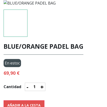
BLUE/ORANGE PADEL BAG
En estoc
69,90 €
-
+
Cantidad
AÑADIR A LA CESTA