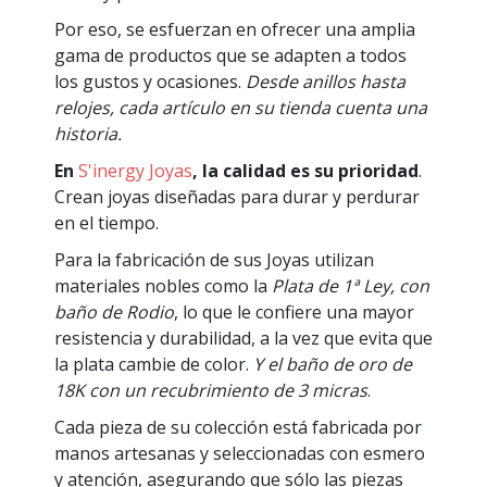
Por eso, se esfuerzan en ofrecer una amplia
gama de productos que se adapten a todos
los gustos y ocasiones.
Desde anillos hasta
relojes, cada artículo en su tienda cuenta una
historia.
En
S'inergy Joyas
, la calidad es su prioridad
.
Crean joyas diseñadas para durar y perdurar
en el tiempo.
Para la fabricación de sus Joyas utilizan
materiales nobles como la
Plata de 1ª Ley, con
baño de Rodio
, lo que le confiere una mayor
resistencia y durabilidad, a la vez que evita que
la plata cambie de color.
Y el baño de oro de
18K con un recubrimiento de 3 micras
.
Cada pieza de su colección está fabricada por
manos artesanas y seleccionadas con esmero
y atención, asegurando que sólo las piezas