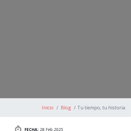
Inicio
Blog
Tu tiempo, tu historia
FECHA:
28 Feb 2025