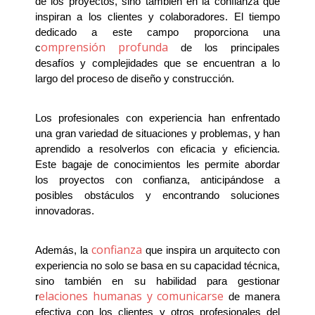
de los proyectos, sino también en la confianza que 
inspiran a los clientes y colaboradores. El tiempo 
dedicado a este campo proporciona una 
omprensión profunda
c
 de los principales 
desafíos y complejidades que se encuentran a lo 
largo del proceso de diseño y construcción.
Los profesionales con experiencia han enfrentado 
una gran variedad de situaciones y problemas, y han 
aprendido a resolverlos con eficacia y eficiencia. 
Este bagaje de conocimientos les permite abordar 
los proyectos con confianza, anticipándose a 
posibles obstáculos y encontrando soluciones 
innovadoras.
confianza 
Además, la 
que inspira un arquitecto con 
experiencia no solo se basa en su capacidad técnica, 
sino también en su habilidad para gestionar 
elaciones humanas y comunicarse
r
 de manera 
efectiva con los clientes y otros profesionales del 