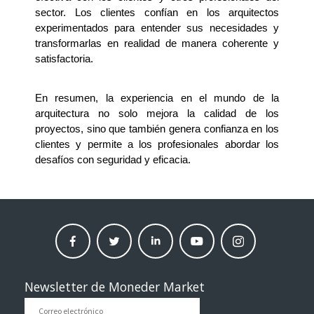
sector. Los clientes confían en los arquitectos 
experimentados para entender sus necesidades y 
transformarlas en realidad de manera coherente y 
satisfactoria.
En resumen, la experiencia en el mundo de la 
arquitectura no solo mejora la calidad de los 
proyectos, sino que también genera confianza en los 
clientes y permite a los profesionales abordar los 
desafíos con seguridad y eficacia.
facebook
twitter
linkedin
Youtube
instagram
moneder
moneder
moneder
moneder
moneder
market
market
market
market
market
Newsletter de Moneder Market
Correo