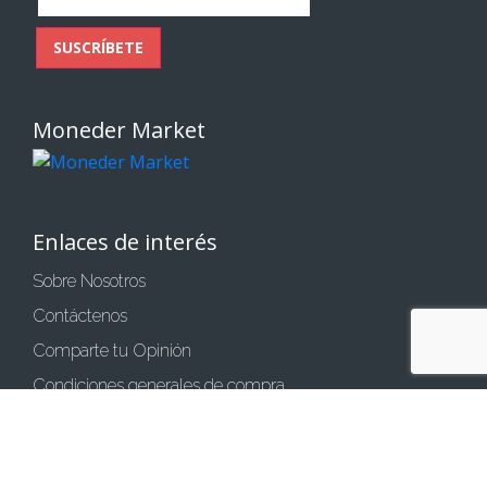
electrónico
SUSCRÍBETE
Moneder Market
Enlaces de interés
Sobre Nosotros
Contáctenos
Comparte tu Opinión
Condiciones generales de compra
Política de privacidad
Política de cookies