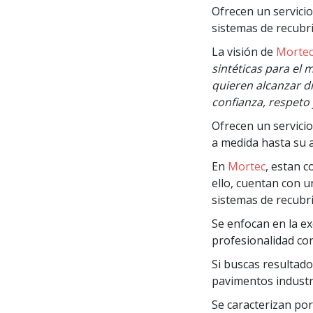
Ofrecen un servicio
sistemas de recubri
La visión de
Morte
sintéticas para el
quieren alcanzar d
confianza, respeto 
Ofrecen un servici
a medida hasta su a
En
Mortec
, estan 
ello, cuentan con u
sistemas de recubri
Se enfocan en la ex
profesionalidad con
Si buscas resultad
pavimentos industri
Se caracterizan por