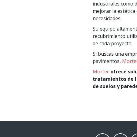
industriales como d
mejorar la estética
necesidades.
Su equipo altament
recubrimiento utili
de cada proyecto.
Si buscas una empre
pavimentos,
Morte
Mortec
ofrece solu
tratamientos de l
de suelos y parede
facebook
twitter
li