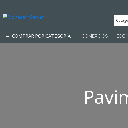
Categ
(Toda
COMPRAR POR CATEGORÍA
COMERCIOS
ECO
Pavim