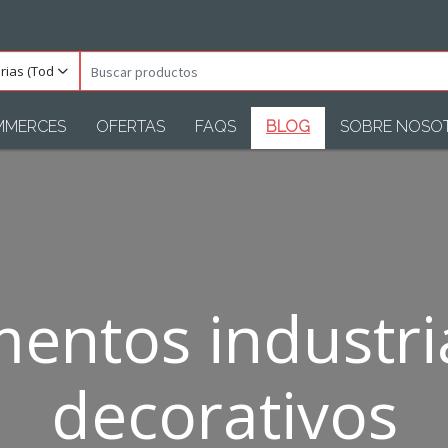
orias
Buscar
s)
productos
MMERCES
OFERTAS
FAQS
BLOG
SOBRE NOSO
entos industri
decorativos