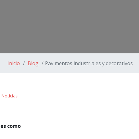
Inicio
Blog
Pavimentos industriales y decorativos
:
Noticias
ales como