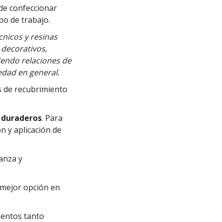
 de confeccionar
po de trabajo.
cnicos y resinas
 decorativos,
iendo relaciones de
edad en general.
s de recubrimiento
y duraderos
. Para
n y aplicación de
anza y
 mejor opción en
mentos tanto