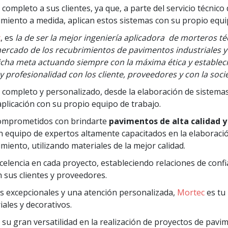
 completo a sus clientes, ya que, a parte del servicio técnico
miento a medida, aplican estos sistemas con su propio equi
c
, es
la de ser la mejor ingeniería aplicadora de morteros té
 mercado de los recubrimientos de pavimentos industriales y
icha meta actuando siempre con la máxima ética y establec
y profesionalidad con los cliente, proveedores y con la soci
o completo y personalizado, desde la elaboración de sistema
plicación con su propio equipo de trabajo.
comprometidos con brindarte
pavimentos de alta calidad 
n equipo de expertos altamente capacitados en la elaboració
miento, utilizando materiales de la mejor calidad.
celencia en cada proyecto, estableciendo relaciones de confi
 sus clientes y proveedores.
os excepcionales y una atención personalizada,
Mortec
es tu
ales y decorativos.
 su gran versatilidad en la realización de proyectos de pavi