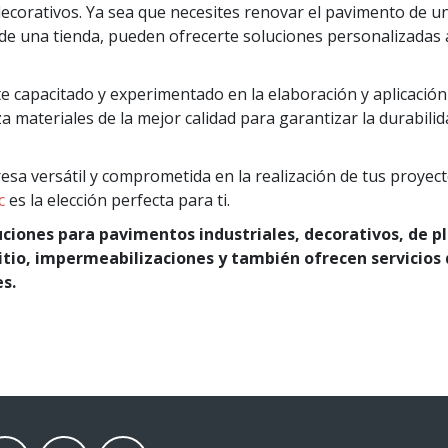
ecorativos. Ya sea que necesites renovar el pavimento de un
 de una tienda, pueden ofrecerte soluciones personalizadas
e capacitado y experimentado en la elaboración y aplicación
za materiales de la mejor calidad para garantizar la durabili
sa versátil y comprometida en la realización de tus proyec
c
es la elección perfecta para ti.
ciones para pavimentos industriales, decorativos, de p
itio, impermeabilizaciones y también ofrecen servicios
s.
nkedin
Youtube
instagram