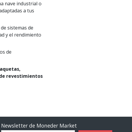
a nave industrial o
 adaptadas a tus
 de sistemas de
dad y el rendimiento
tos de
laquetas,
 de revestimientos
Newsletter de Moneder Market