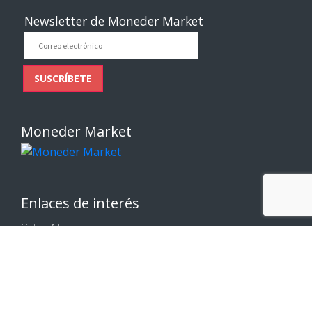
Newsletter de Moneder Market
Correo
electrónico
SUSCRÍBETE
Moneder Market
Enlaces de interés
Sobre Nosotros
Contáctenos
Comparte tu Opinión
Condiciones generales de compra