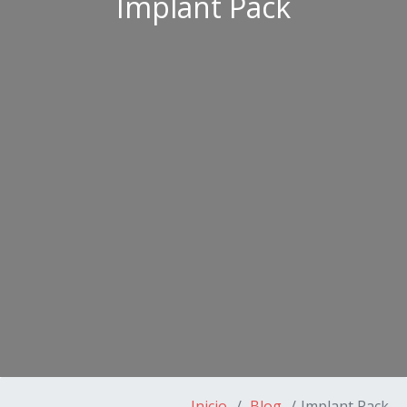
Implant Pack
Inicio
Blog
Implant Pack