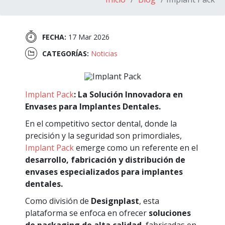
FECHA:
17 Mar 2026
CATEGORÍAS:
Noticias
Implant Pack
: La Solución Innovadora en
Envases para Implantes Dentales.
En el competitivo sector dental, donde la
precisión y la seguridad son primordiales,
Implant Pack
emerge como un referente en el
desarrollo, fabricación y distribución
de
envases especializados para implantes
dentales.
Como división de
Designplast
, esta
plataforma se enfoca en ofrecer
soluciones
de packaging de alta calidad
, fabricadas en