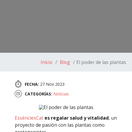
Inicio
Blog
El poder de las plantas
FECHA:
27 Nov 2023
CATEGORÍAS:
Noticias
EssènciesCat
es regalar salud y vitalidad
, un
proyecto de pasión con las plantas como
protagonistas.