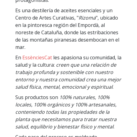
Es una destilería de aceites esenciales y un
Centro de Artes Curativas, "
Rizoma
", ubicado
en la pintoresca región del Empordà, al
noreste de Cataluña, donde las estribaciones
de las montañas piranesas desembocan en el
mar.
En
EssènciesCat
les apasiona su comunidad, la
salud y la cultura:
creen que una relación de
trabajo profunda y sostenible con nuestro
entorno y nuestra comunidad crea una mejor
salud física, mental, emocional y espiritual
.
Sus productos son
100% naturales, 100%
locales, 100% orgánicos y 100% artesanales,
conteniendo todas las propiedades de la
planta que necesitamos para tratar nuestra
salud, equilibrio y bienestar físico y mental
.
Cada paso del proceso es moldeado