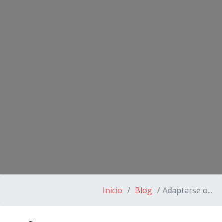
Inicio
Blog
Adaptarse o...