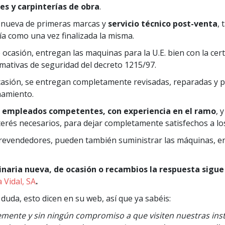
es y carpinterías de obra
.
 nueva de primeras marcas y
servicio técnico post-venta
, 
a como una vez finalizada la misma.
ocasión, entregan las maquinas para la U.E. bien con la certif
mativas de seguridad del decreto 1215/97.
asión, se entregan completamente revisadas, reparadas y p
namiento.
n
empleados competentes, con experiencia en el ramo
, 
erés necesarios, para dejar completamente satisfechos a los
revendedores, pueden también suministrar las máquinas, en
naria nueva, de ocasión o recambios la respuesta sigue 
 Vidal, SA
.
 duda, esto dicen en su web, así que ya sabéis:
remente y sin ningún compromiso a que visiten nuestras ins