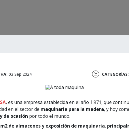
CHA:
03 Sep 2024
CATEGORÍAS
 SA
, es una empresa establecida en el año 1.971, que conti
dad en el sector de
maquinaria para la madera
, y hoy com
y de ocasión
por todo el mundo.
 m2 de almacenes y exposición de maquinaria
,
principal