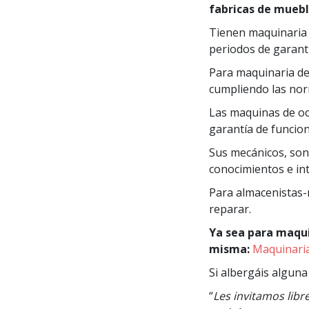
fabricas de muebl
Tienen maquinaria
periodos de garantí
Para maquinaria de 
cumpliendo las nor
Las maquinas de oc
garantía de funcio
Sus mecánicos, so
conocimientos e int
Para almacenistas-
reparar.
Ya sea para maqui
misma:
Maquinaria
Si albergáis alguna
“
Les invitamos lib