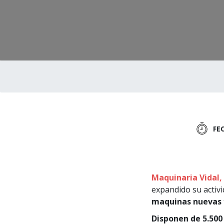
FE
Maquinaria Vidal,
expandido su activi
maquinas nuevas 
Disponen de 5.500