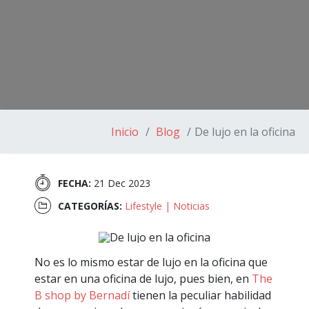
Inicio
Blog
De lujo en la oficina
FECHA:
21 Dec 2023
CATEGORÍAS:
Lifestyle
|
Noticias
No es lo mismo estar de lujo en la oficina que
estar en una oficina de lujo, pues bien, en
The
B shop by Bernadí
tienen la peculiar habilidad