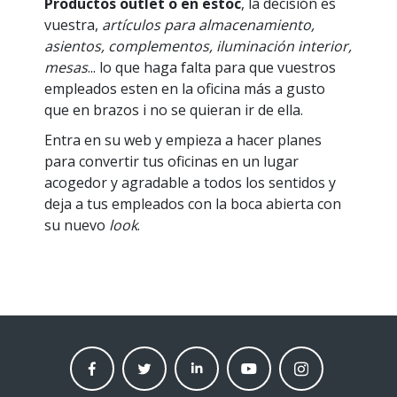
Productos outlet o en estoc
, la decisión es
vuestra,
artículos para
almacenamiento,
asientos, complementos, iluminación interior,
mesas
... lo que haga falta para que vuestros
empleados esten en la oficina más a gusto
que en brazos i no se quieran ir de ella.
Entra en su web y empieza a hacer planes
para convertir tus oficinas en un lugar
acogedor y agradable a todos los sentidos y
deja a tus empleados con la boca abierta con
su nuevo
look
.
facebook
twitter
linkedin
Youtube
instagram
moneder
moneder
moneder
moneder
moneder