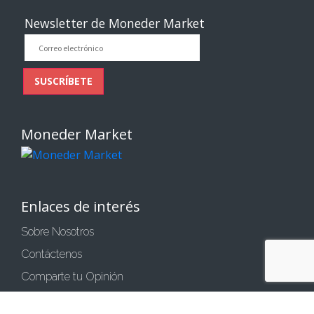
market
market
market
market
market
Newsletter de Moneder Market
Correo
electrónico
SUSCRÍBETE
Moneder Market
Enlaces de interés
Sobre Nosotros
Contáctenos
Comparte tu Opinión
Condiciones generales de compra