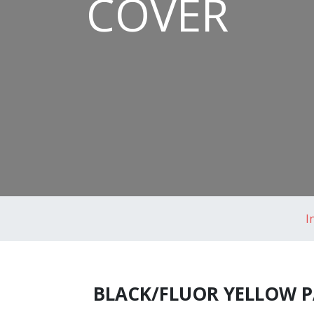
COVER
I
BLACK/FLUOR YELLOW P