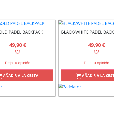
OLD PADEL BACKPACK
BLACK/WHITE PADEL BAC
49,90 €
49,90 €
favorite_border
favorite_border
Deja tu opinión
Deja tu opinión
AÑADIR A LA CESTA
AÑADIR A LA CES
ng_cart
shopping_cart