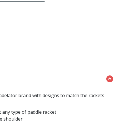
Padelator brand with designs to match the rackets
ct any type of paddle racket
he shoulder