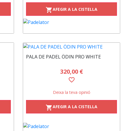
AFEGIR A LA CISTELLA
shopping_cart
PALA DE PADEL ÖDIN PRO WHITE
320,00 €
favorite_border
Deixa la teva opinió
AFEGIR A LA CISTELLA
shopping_cart