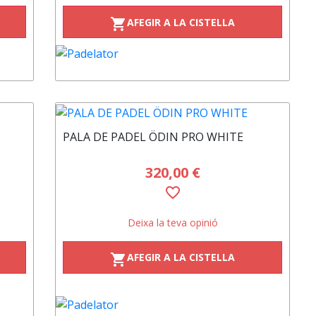
AFEGIR A LA CISTELLA
shopping_cart
PALA DE PADEL ÖDIN PRO WHITE
320,00 €
favorite_border
Deixa la teva opinió
AFEGIR A LA CISTELLA
shopping_cart