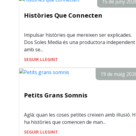
15 de juny 202
Històries Que Connecten
Impulsar històries que mereixen ser explicades.
Dos Soles Media és una productora independent
amb se...
SEGUIR LLEGINT
19 de maig 202
Petits Grans Somnis
Aglà: quan les coses petites creixen amb il·lusió. H
ha històries que comencen de man...
SEGUIR LLEGINT