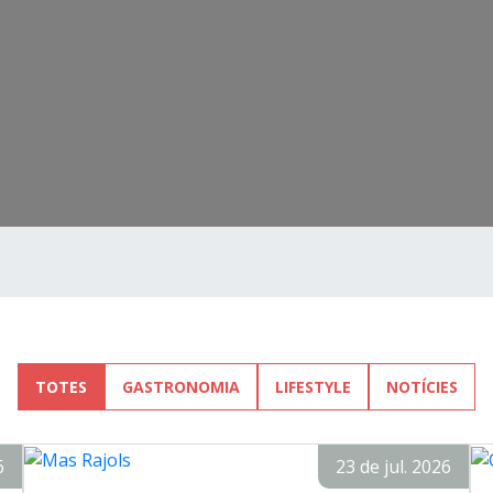
TOTES
GASTRONOMIA
LIFESTYLE
NOTÍCIES
6
23 de jul. 2026