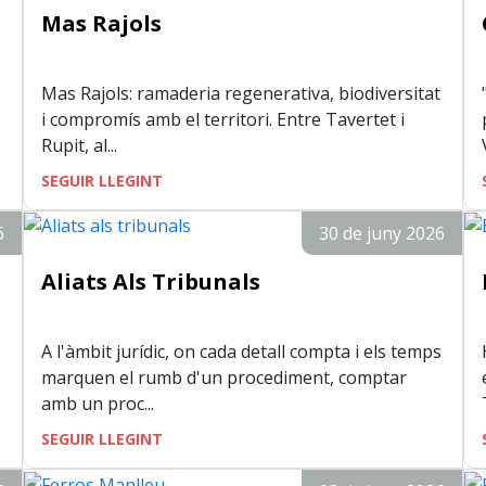
Mas Rajols
Mas Rajols: ramaderia regenerativa, biodiversitat
i compromís amb el territori. Entre Tavertet i
Rupit, al...
SEGUIR LLEGINT
6
30 de juny 2026
Aliats Als Tribunals
A l'àmbit jurídic, on cada detall compta i els temps
marquen el rumb d'un procediment, comptar
amb un proc...
SEGUIR LLEGINT