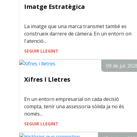
Imatge Estratègica
La imatge que una marca transmet també es
construeix darrere de càmera. En un entorn on
l'atenció...
SEGUIR LLEGINT
09 de jul. 202
Xifres I Lletres
En un entorn empresarial on cada decisió
compta, tenir una assessoria sòlida ja no és
només...
SEGUIR LLEGINT