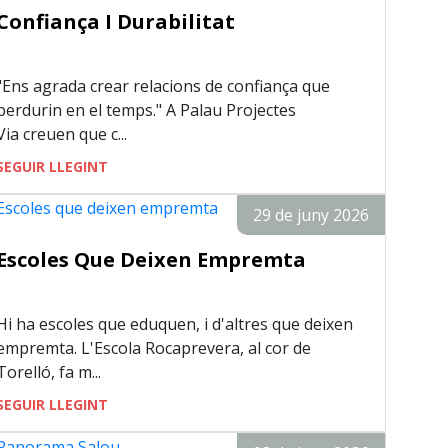
Confiança I Durabilitat
"Ens agrada crear relacions de confiança que
perdurin en el temps." A Palau Projectes
Via creuen que c...
SEGUIR LLEGINT
29 de juny 2026
Escoles Que Deixen Empremta
Hi ha escoles que eduquen, i d'altres que deixen
empremta. L'Escola Rocaprevera, al cor de
Torelló, fa m...
SEGUIR LLEGINT