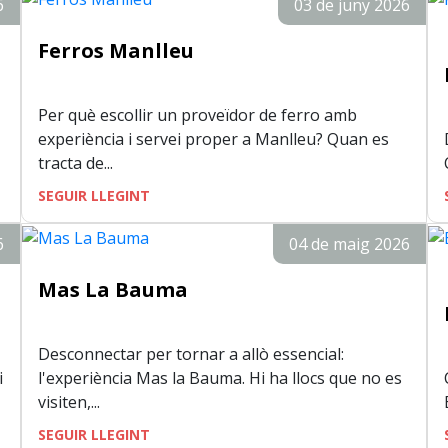
6
03 de juny 2026
Ferros Manlleu
Per què escollir un proveïdor de ferro amb
experiència i servei proper a Manlleu? Quan es
tracta de...
SEGUIR LLEGINT
6
04 de maig 2026
Mas La Bauma
Desconnectar per tornar a allò essencial:
i
l'experiència Mas la Bauma. Hi ha llocs que no es
visiten,...
SEGUIR LLEGINT