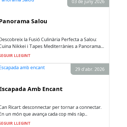
03 de juny 2026
Panorama Salou
Descobreix la Fusió Culinària Perfecta a Salou:
Cuina Nikkei i Tapes Mediterrànies a Panorama....
SEGUIR LLEGINT
29 d'abr. 2026
Escapada Amb Encant
Can Ricart: desconnectar per tornar a connectar.
En un món que avança cada cop més ràp...
SEGUIR LLEGINT