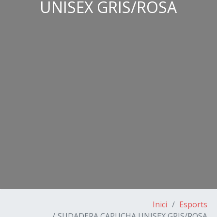
UNISEX GRIS/ROSA
Inici
Esports
SUDADERA CAPUCHA UNISEX GRIS/ROSA