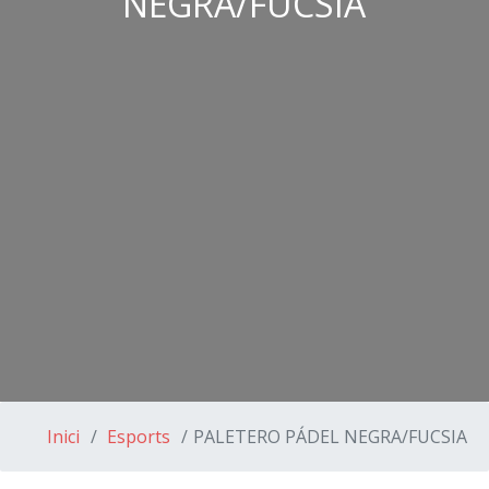
NEGRA/FUCSIA
Inici
Esports
PALETERO PÁDEL NEGRA/FUCSIA