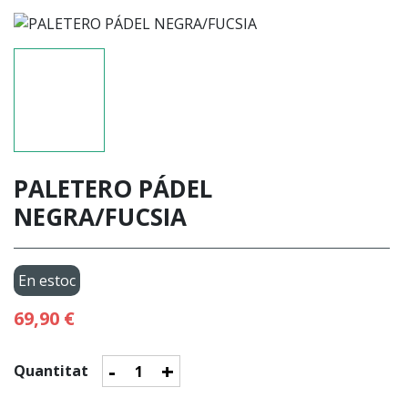
PALETERO PÁDEL
NEGRA/FUCSIA
En estoc
69,90 €
-
+
Quantitat