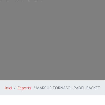
Inici
Esports
MARCUS TORNASOL PADEL RACKET