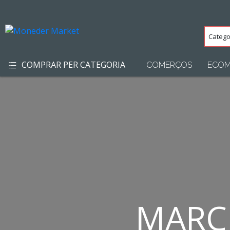
Categ
(Totes
COMPRAR PER CATEGORIA
COMERÇOS
ECOM
MARC