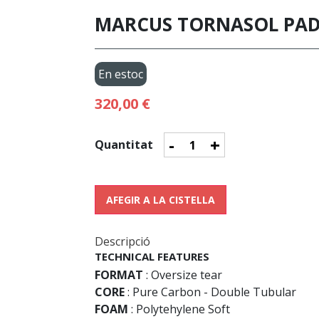
MARCUS TORNASOL PAD
En estoc
320,00 €
-
+
Quantitat
AFEGIR A LA CISTELLA
Descripció
TECHNICAL FEATURES
FORMAT
: Oversize tear
CORE
: Pure Carbon - Double Tubular
FOAM
: Polytehylene Soft