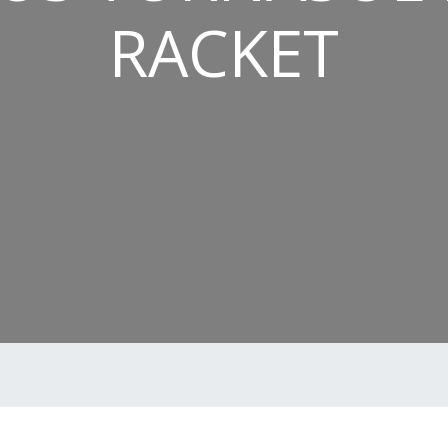
RACKET