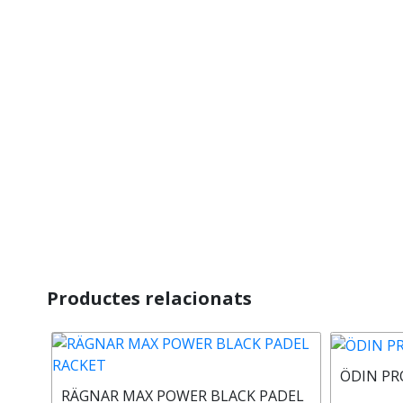
Productes relacionats
ÖDIN PR
RÄGNAR MAX POWER BLACK PADEL