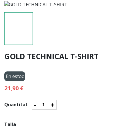
GOLD TECHNICAL T-SHIRT
En estoc
21,90 €
-
+
Quantitat
Talla