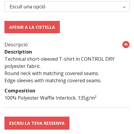
AFEGIR A LA CISTELLA
Descripció
Description
Technical short-sleeved T-shirt in CONTROL DRY
polyester fabric.
Round neck with matching covered seams.
Edge sleeves with matching covered seams.
Composition
100% Polyester Waffle Interlock. 135g/m²
ESCRIU LA TEVA RESSENYA