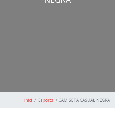
Inici
Esports
CAMISETA CASUAL NEGRA