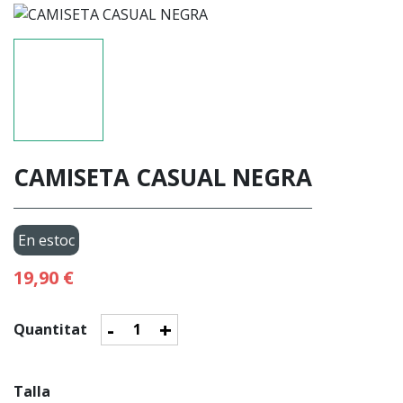
CAMISETA CASUAL NEGRA
En estoc
19,90 €
-
+
Quantitat
Talla