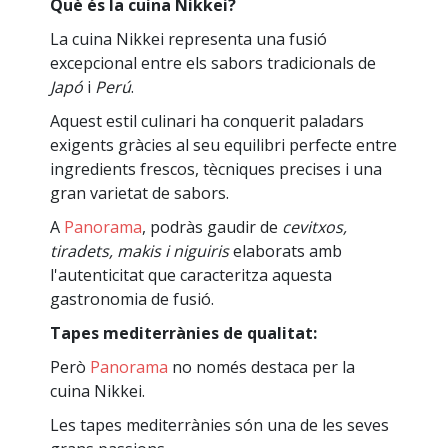
Què és la cuina Nikkei?
La cuina Nikkei representa una fusió
excepcional entre els sabors tradicionals de
Japó
i
Perú
.
Aquest estil culinari ha conquerit paladars
exigents gràcies al seu equilibri perfecte entre
ingredients frescos, tècniques precises i una
gran varietat de sabors.
A
Panorama
, podràs gaudir de
cevitxos,
tiradets, makis i niguiris
elaborats amb
l'autenticitat que caracteritza aquesta
gastronomia de fusió.
Tapes mediterrànies de qualitat:
Però
Panorama
no només destaca per la
cuina Nikkei.
Les tapes mediterrànies són una de les seves