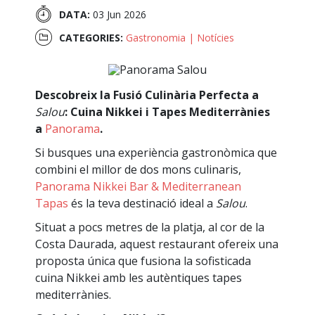
DATA:
03 Jun 2026
CATEGORIES:
Gastronomia
|
Notícies
Descobreix la Fusió Culinària Perfecta a
Salou
: Cuina Nikkei i Tapes Mediterrànies
a
Panorama
.
Si busques una experiència gastronòmica que
combini el millor de dos mons culinaris,
Panorama Nikkei Bar & Mediterranean
Tapas
és la teva destinació ideal a
Salou
.
Situat a pocs metres de la platja, al cor de la
Costa Daurada, aquest restaurant ofereix una
proposta única que fusiona la sofisticada
cuina Nikkei amb les autèntiques tapes
mediterrànies.