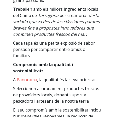
grans passions.
Treballen amb els millors ingredients locals
del Camp de
Tarragona
per crear una
oferta
variada que va des de les clàssiques patates
braves fins a propostes innovadores que
combinen productes frescos del mar.
Cada tapa és una petita explosió de sabor
pensada per compartir entre amics o
familiars.
Compromís amb la qualitat i
sostenibilitat:
A
Panorama
, la qualitat és la seva prioritat.
Seleccionen acuradament productes frescos
de proveïdors locals, donant suport a
pescadors i artesans de la nostra terra.
El seu compromís amb la sostenibilitat inclou
l'ús d'energies renovables, la reducció de