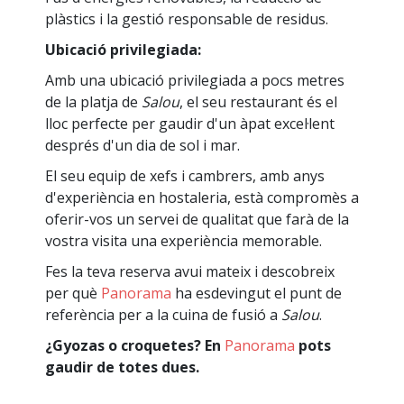
plàstics i la gestió responsable de residus.
Ubicació privilegiada:
Amb una ubicació privilegiada a pocs metres
de la platja de
Salou
, el seu restaurant és el
lloc perfecte per gaudir d'un àpat excel·lent
després d'un dia de sol i mar.
El seu equip de xefs i cambrers, amb anys
d'experiència en hostaleria, està compromès a
oferir-vos un servei de qualitat que farà de la
vostra visita una experiència memorable.
Fes la teva reserva avui mateix i descobreix
per què
Panorama
ha esdevingut el punt de
referència per a la cuina de fusió a
Salou
.
¿Gyozas o croquetes? En
Panorama
pots
gaudir de totes dues.