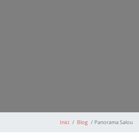
Inici
Blog
Panorama Salou