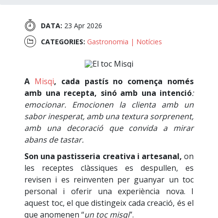
DATA:
23 Apr 2026
CATEGORIES:
Gastronomia
|
Notícies
A
Misqi
,
cada pastís no comença només
amb una recepta, sinó amb una intenció
:
emocionar. Emocionen la clienta amb un
sabor inesperat, amb una textura sorprenent,
amb una decoració que convida a mirar
abans de tastar.
Son una pastisseria creativa i artesanal,
on
les receptes clàssiques es despullen, es
revisen i es reinventen per guanyar un toc
personal i oferir una experiència nova. I
aquest toc, el que distingeix cada creació, és el
que anomenen “
un toc misqi
”.