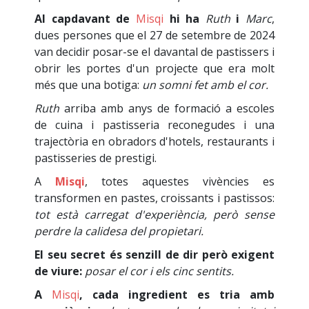
Al capdavant de
Misqi
hi ha
Ruth
i
Marc
,
dues persones que el 27 de setembre de 2024
van decidir posar-se el davantal de pastissers i
obrir les portes d'un projecte que era molt
més que una botiga:
un somni fet amb el cor.
Ruth
arriba amb anys de formació a escoles
de cuina i pastisseria reconegudes i una
trajectòria en obradors d'hotels, restaurants i
pastisseries de prestigi.
A
Misqi
, totes aquestes vivències es
transformen en pastes, croissants i pastissos:
tot està carregat d'experiència, però sense
perdre la calidesa del propietari.
El seu secret és senzill de dir però exigent
de viure:
posar el cor i els cinc sentits.
A
Misqi
,
cada ingredient es tria amb