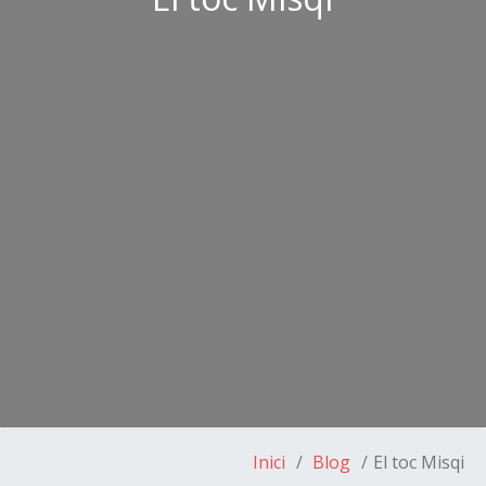
Inici
Blog
El toc Misqi