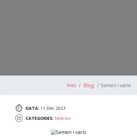
Inici
Blog
Semen i varis
DATA:
11 Dec 2023
CATEGORIES:
Notícies