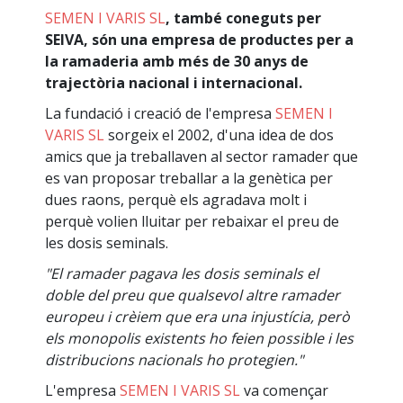
SEMEN I VARIS SL
,
també coneguts per
SEIVA, són una empresa de productes per a
la ramaderia amb més de 30 anys de
trajectòria nacional i internacional.
La fundació i creació de l'empresa
SEMEN I
VARIS SL
sorgeix el 2002, d'una idea de dos
amics que ja treballaven al sector ramader que
es van proposar treballar a la genètica per
dues raons, perquè els agradava molt i
perquè volien lluitar per rebaixar el preu de
les dosis seminals.
"El ramader pagava les dosis seminals el
doble del preu que qualsevol altre ramader
europeu i crèiem que era una injustícia, però
els monopolis existents ho feien possible i les
distribucions nacionals ho protegien."
L'empresa
SEMEN I VARIS SL
va començar