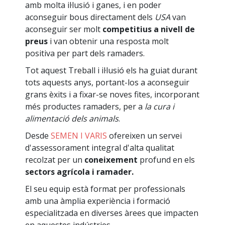
amb molta il·lusió i ganes, i en poder
aconseguir bous directament dels
USA
van
aconseguir ser molt
competitius a nivell de
preus
i van obtenir una resposta molt
positiva per part dels ramaders.
Tot aquest Treball i il·lusió els ha guiat durant
tots aquests anys, portant-los a aconseguir
grans èxits i a fixar-se noves fites, incorporant
més productes ramaders, per a
la cura i
alimentació dels animals
.
Desde
SEMEN I VARIS
ofereixen un servei
d'assessorament integral d'alta qualitat
recolzat per un
coneixement
profund en els
sectors agrícola i ramader.
El seu equip està format per professionals
amb una àmplia experiència i formació
especialitzada en diverses àrees que impacten