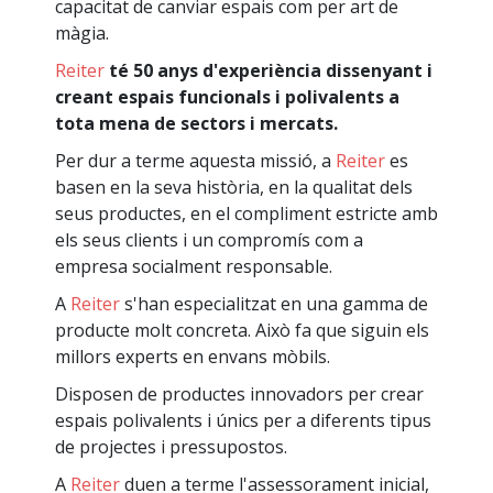
capacitat de canviar espais com per art de
màgia.
Reiter
té 50 anys d'experiència dissenyant i
creant espais funcionals i polivalents a
tota mena de sectors i mercats.
Per dur a terme aquesta missió, a
Reiter
es
basen en la seva història, en la qualitat dels
seus productes, en el compliment estricte amb
els seus clients i un compromís com a
empresa socialment responsable.
A
Reiter
s'han especialitzat en una gamma de
producte molt concreta. Això fa que siguin els
millors experts en envans mòbils.
Disposen de productes innovadors per crear
espais polivalents i únics per a diferents tipus
de projectes i pressupostos.
A
Reiter
duen a terme l'assessorament inicial,