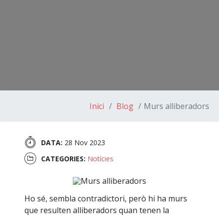
Inici
Blog
Murs alliberadors
DATA:
28 Nov 2023
CATEGORIES:
Notícies
Ho sé, sembla contradictori, però hi ha murs
que resulten alliberadors quan tenen la