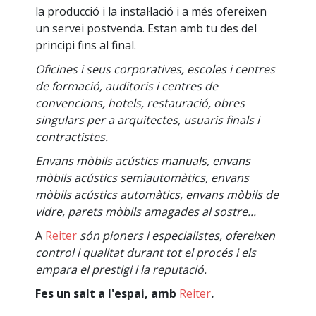
la producció i la instal·lació i a més ofereixen
un servei postvenda. Estan amb tu des del
principi fins al final.
Oficines i seus corporatives, escoles i centres
de formació, auditoris i centres de
convencions, hotels, restauració, obres
singulars per a arquitectes, usuaris finals i
contractistes.
Envans mòbils acústics manuals, envans
mòbils acústics semiautomàtics, envans
mòbils acústics automàtics, envans mòbils de
vidre, parets mòbils amagades al sostre...
A
Reiter
són pioners i especialistes, ofereixen
control i qualitat durant tot el procés i els
empara el prestigi i la reputació.
Fes un salt a l'espai, amb
Reiter
.