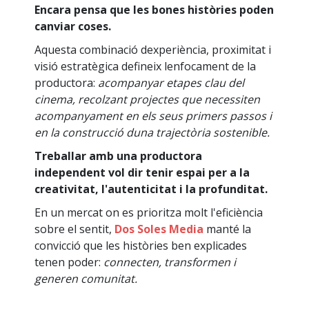
Encara pensa que les bones històries poden
canviar coses.
Aquesta combinació dexperiència, proximitat i
visió estratègica defineix lenfocament de la
productora:
acompanyar etapes clau del
cinema, recolzant projectes que necessiten
acompanyament en els seus primers passos i
en la construcció duna trajectòria sostenible.
Treballar amb una productora
independent vol dir tenir espai per a la
creativitat, l'autenticitat i la profunditat.
En un mercat on es prioritza molt l'eficiència
sobre el sentit,
Dos Soles Media
manté la
convicció que les històries ben explicades
tenen poder:
connecten, transformen i
generen comunitat.