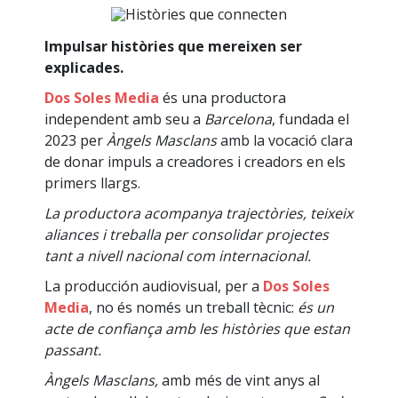
Impulsar històries que mereixen ser
explicades.
Dos Soles Media
és una productora
independent amb seu a
Barcelona
, ​​fundada el
2023 per
Àngels Masclans
amb la vocació clara
de donar impuls a creadores i creadors en els
primers llargs.
La productora acompanya trajectòries, teixeix
aliances i treballa per consolidar projectes
tant a nivell nacional com internacional.
La producción audiovisual, per a
Dos Soles
Media
, no és només un treball tècnic:
és un
acte de confiança amb les històries que estan
passant.
Àngels Masclans,
amb més de vint anys al