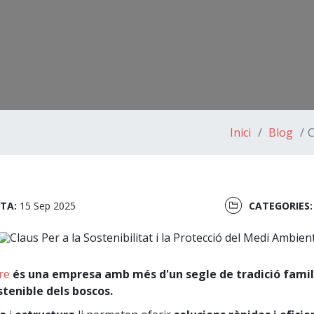
Inici
Blog
C
TA:
15 Sep 2025
CATEGORIES
re
és una empresa amb més d'un segle de tradició famili
ostenible dels boscos.