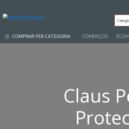
Categ
(Totes
COMPRAR PER CATEGORIA
COMERÇOS
ECOM
Claus Pe
Prote