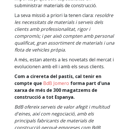
subministrar materials de construcció.
La seva missió a priori la tenen clara:
resoldre
les necessitats de materials i serveis dels
clients amb professionalitat, rigor i
compromís; i per això compten amb personal
qualificat, gran assortiment de materials i una
flota de vehicles pròpia.
A més, estan atents a les novetats del mercat i
evolucionen amb ell i amb els seus clients.
Com a cirereta del pastís, cal tenir en
compte que
BdB Jomero
forma part d'una
xarxa de més de 300 magatzems de
construcció a tot Espanya.
BdB ofereix serveis de valor afegit i multitud
d'eines, així com negociació, amb els
principals fabricants de materials de
construcció perquè empreses com BdB