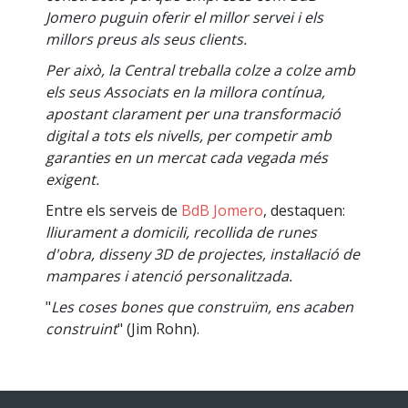
Jomero puguin oferir el millor servei i els
millors preus als seus clients.
Per això, la Central treballa colze a colze amb
els seus Associats en la millora contínua,
apostant clarament per una transformació
digital a tots els nivells, per competir amb
garanties en un mercat cada vegada més
exigent.
Entre els serveis de
BdB Jomero
, destaquen:
lliurament a domicili, recollida de runes
d'obra, disseny 3D de projectes, instal·lació de
mampares i atenció personalitzada.
"
Les coses bones que construïm, ens acaben
construint
" (Jim Rohn).