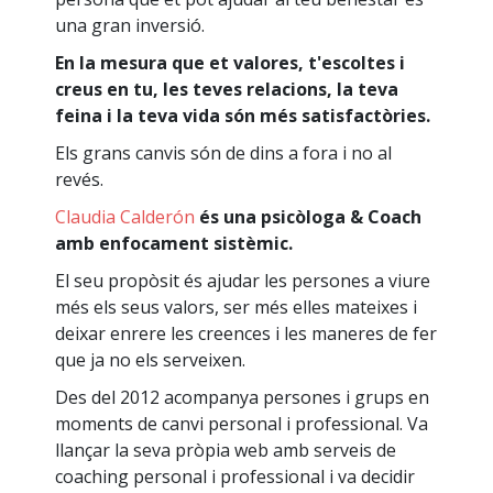
una gran inversió.
En la mesura que et valores, t'escoltes i
creus en tu, les teves relacions, la teva
feina i la teva vida són més satisfactòries.
Els grans canvis són de dins a fora i no al
revés.
Claudia Calderón
és una psicòloga & Coach
amb enfocament sistèmic.
El seu propòsit és ajudar les persones a viure
més els seus valors, ser més elles mateixes i
deixar enrere les creences i les maneres de fer
que ja no els serveixen.
Des del 2012 acompanya persones i grups en
moments de canvi personal i professional. Va
llançar la seva pròpia web amb serveis de
coaching personal i professional i va decidir