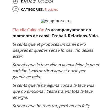
DATA:
21 Oct 2024
CATEGORIES:
Notícies
Claudia Calderón
és acompanyament en
moments de canvi. Treball. Relacions. Vida.
Si sents que et proposes un canvi però
després et quedes sense forces i ho deixes
estar.
Si sents que la teva vida o la teva feina ja no et
satisfan i vols sortir d'aquest bucle per
gaudir-ne més.
Si sents que hi ha alguna cosa a la teva vida
que no funciona i t'està traient tota la teva
energia.
Si sents que ho tens tot, però no ets feliç.