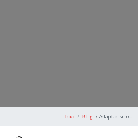
Inici
Blog
Adaptar-se o...