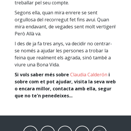
treballar pel seu compte.
Segons ella, quan mira enrere se sent
orgullosa del recorregut fet fins avui. Quan
mira endavant, de vegades sent molt vertigen!
Però Allà va.
I des de ja fa tres anys, va decidir no centrar-
se només a ajudar les persones a trobar la
feina que realment els agrada, sinó també a
viure una Bona Vida.
Si vols saber més sobre
Claudia Calderón
i
sobre com et pot ajudar, visita la seva web
o encara millor, contacta amb ella, segur
que no te'n penedeixes...
facebook
twitter
linkedin
Youtube
instagram