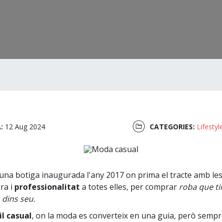
A:
12 Aug 2024
CATEGORIES:
Lifestyl
una botiga inaugurada l'any 2017 on prima el tracte amb les 
ra i
professionalitat
a totes elles, per comprar
roba que ti
 dins seu.
il casual
, on la moda es converteix en una guia, però sempre 