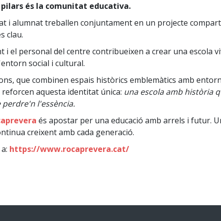
 pilars és la comunitat educativa.
at i alumnat treballen conjuntament en un projecte comparti
s clau.
t i el personal del centre contribueixen a crear una escola vi
torn social i cultural.
cions, que combinen espais històrics emblemàtics amb entorn
, reforcen aquesta identitat única:
una escola amb història 
perdre'n l'essència.
caprevera
és apostar per una educació amb arrels i futur. U
ontinua creixent amb cada generació.
 a:
https://www.rocaprevera.cat/