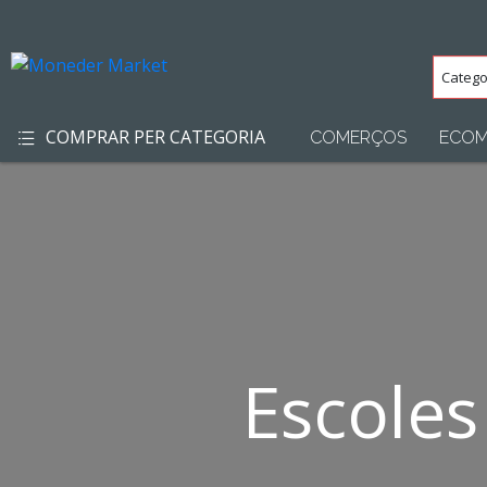
Categ
(Totes
COMPRAR PER CATEGORIA
COMERÇOS
ECOM
Escole