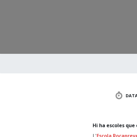
DAT
Hi ha escoles que
L'
Escola Rocaprev