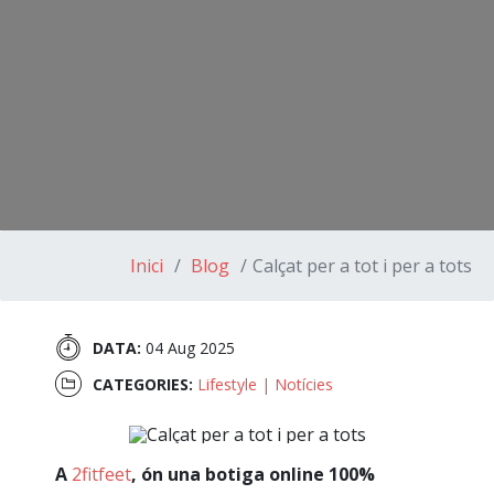
Inici
Blog
Calçat per a tot i per a tots
DATA:
04 Aug 2025
CATEGORIES:
Lifestyle
|
Notícies
A
2fitfeet
, ón una botiga online 100%