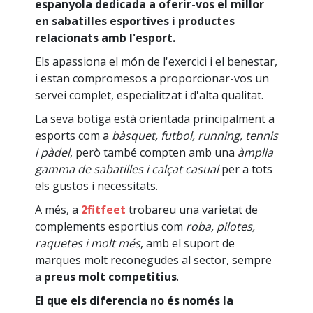
espanyola dedicada a oferir-vos el millor
en sabatilles esportives i productes
relacionats amb l'esport.
Els apassiona el món de l'exercici i el benestar,
i estan compromesos a proporcionar-vos un
servei complet, especialitzat i d'alta qualitat.
La seva botiga està orientada principalment a
esports com a
bàsquet, futbol, running, tennis
i pàdel
, però també compten amb una
àmplia
gamma de sabatilles i calçat casual
per a tots
els gustos i necessitats.
A més, a
2fitfeet
trobareu una varietat de
complements esportius com
roba, pilotes,
raquetes i molt més
, amb el suport de
marques molt reconegudes al sector, sempre
a
preus molt competitius
.
El que els diferencia no és només la