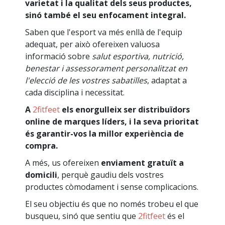
varietat i la qualitat dels seus productes,
sinó també el seu enfocament integral.
Saben que l'esport va més enllà de l'equip
adequat, per això ofereixen valuosa
informació sobre
salut esportiva, nutrició,
benestar i assessorament personalitzat en
l'elecció de les vostres sabatilles
, adaptat a
cada disciplina i necessitat.
A
2fitfeet
els enorgulleix ser distribuïdors
online de marques líders, i la seva prioritat
és garantir-vos la millor experiència de
compra.
A més, us ofereixen
enviament gratuït a
domicili
, perquè gaudiu dels vostres
productes còmodament i sense complicacions.
El seu objectiu és que no només trobeu el que
busqueu, sinó que sentiu que
2fitfeet
és el