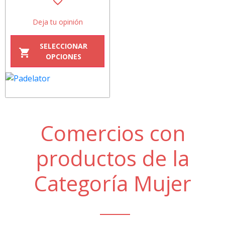
favorite_border
Deja tu opinión
SELECCIONAR
shopping_cart
OPCIONES
Comercios con
productos de la
Categoría Mujer