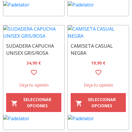
SUDADERA CAPUCHA
CAMISETA CASUAL
UNISEX GRIS/ROSA
NEGRA
34,90 €
19,90 €
favorite_border
favorite_border
Deja tu opinión
Deja tu opinión
SELECCIONAR
SELECCIONAR
shopping_cart
shopping_cart
OPCIONES
OPCIONES