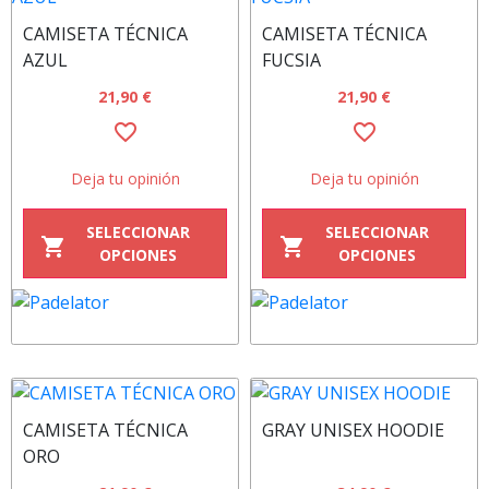
CAMISETA TÉCNICA
CAMISETA TÉCNICA
AZUL
FUCSIA
21,90 €
21,90 €
favorite_border
favorite_border
Deja tu opinión
Deja tu opinión
SELECCIONAR
SELECCIONAR
shopping_cart
shopping_cart
OPCIONES
OPCIONES
CAMISETA TÉCNICA
GRAY UNISEX HOODIE
ORO