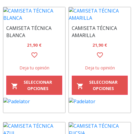
CAMISETA TÉCNICA
CAMISETA TÉCNICA
BLANCA
AMARILLA
21,90 €
21,90 €
favorite_border
favorite_border
Deja tu opinión
Deja tu opinión
SELECCIONAR
SELECCIONAR
shopping_cart
shopping_cart
OPCIONES
OPCIONES