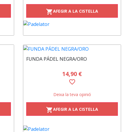
AFEGIR A LA CISTELLA
shopping_cart
FUNDA PÁDEL NEGRA/ORO
14,90 €
favorite_border
Deixa la teva opinió
AFEGIR A LA CISTELLA
shopping_cart